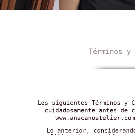
Términos y 
Los siguientes Términos y C
cuidadosamente antes de c
www.anacanoatelier.com
Lo anterior, considerand