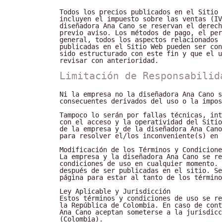
Todos los precios publicados en el Sitio 
incluyen el impuesto sobre las ventas (IV
diseñadora Ana Cano se reservan el derech
previo aviso. Los métodos de pago, el per
general, todos los aspectos relacionados 
publicadas en el Sitio Web pueden ser con
sido estructurado con este fin y que el u
revisar con anterioridad.
Limitación de Responsabilid
Ni la empresa no la diseñadora Ana Cano s
consecuentes derivados del uso o la impos
Tampoco lo serán por fallas técnicas, int
con el acceso y la operatividad del Sitio
de la empresa y de la diseñadora Ana Can
para resolver el/los inconveniente(s) en 
Modificación de los Términos y Condicione
La empresa y la diseñadora Ana Cano se re
condiciones de uso en cualquier momento. 
después de ser publicadas en el sitio. Se
página para estar al tanto de los término
Ley Aplicable y Jurisdicción
Estos términos y condiciones de uso se re
la República de Colombia. En caso de cont
Ana Cano aceptan someterse a la jurisdicc
(Colombia).