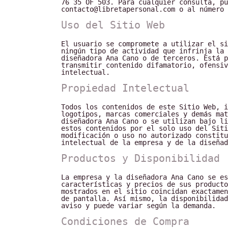
76 35 OF 503. Para cualquier consulta, pu
contacto@libretapersonal.com
o al número 
Uso del Sitio Web
El usuario se compromete a utilizar el si
ningún tipo de actividad que infrinja la 
diseñadora Ana Cano o de terceros. Está p
transmitir contenido difamatorio, ofensiv
intelectual.
Propiedad Intelectual
Todos los contenidos de este Sitio Web, i
logotipos, marcas comerciales y demás mat
diseñadora Ana Cano o se utilizan bajo li
estos contenidos por el solo uso del Siti
modificación o uso no autorizado constitu
intelectual de la empresa y de la diseñad
Productos y Disponibilidad
La empresa y la diseñadora Ana Cano se es
características y precios de sus producto
mostrados en el sitio coincidan exactamen
de pantalla. Así mismo, la disponibilidad
aviso y puede variar según la demanda.
Condiciones de Compra