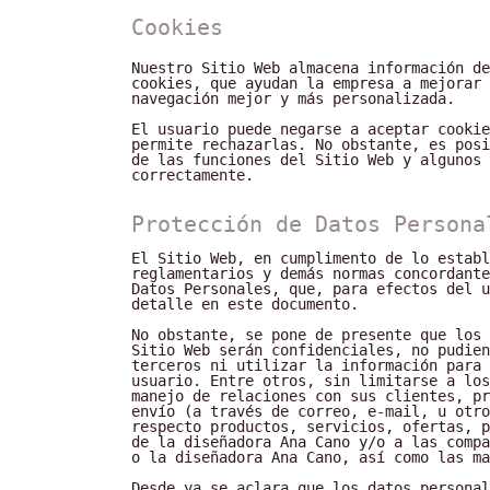
Cookies
Nuestro Sitio Web almacena información de
cookies, que ayudan la empresa a mejorar 
navegación mejor y más personalizada.
El usuario puede negarse a aceptar cookie
permite rechazarlas. No obstante, es posi
de las funciones del Sitio Web y algunos 
correctamente.
Protección de Datos Persona
El Sitio Web, en cumplimento de lo establ
reglamentarios y demás normas concordante
Datos Personales, que, para efectos del u
detalle en este documento.
No obstante, se pone de presente que los 
Sitio Web serán confidenciales, no pudien
terceros ni utilizar la información para 
usuario. Entre otros, sin limitarse a los
manejo de relaciones con sus clientes, pr
envío (a través de correo, e-mail, u otro
respecto productos, servicios, ofertas, p
de la diseñadora Ana Cano y/o a las compa
o la diseñadora Ana Cano, así como las ma
Desde ya se aclara que los datos personal